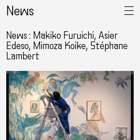
News
News : Makiko Furuichi, Asier
Edeso, Mimoza Koike, Stéphane
Lambert