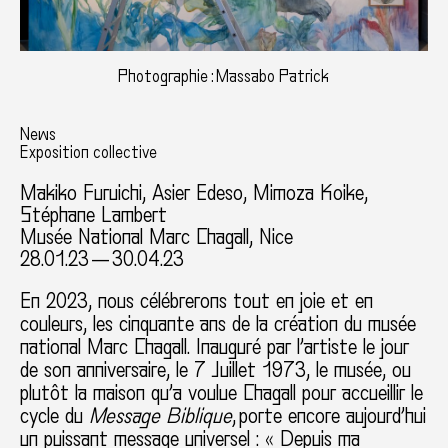
Photographie : Massabo Patrick
News
Exposition collective
Makiko Furuichi
, Asier Edeso, Mimoza Koike,
Stéphane Lambert
Musée National Marc Chagall, Nice
28.01.23 — 30.04.23
En 2023, nous célébrerons tout en joie et en
couleurs, les cinquante ans de la création du musée
national Marc Chagall.
Inauguré par l’artiste le jour
de son anniversaire, le 7 Juillet 1973
, le musée, ou
plutôt la maison qu’a voulue Chagall pour accueillir le
cycle du
Message Biblique
, porte encore aujourd’hui
un puissant message universel : « Depuis ma