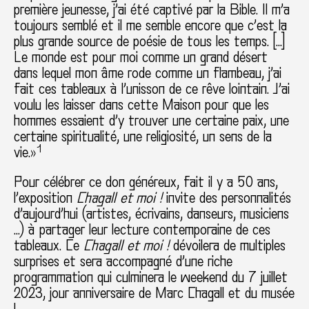
première jeunesse, j’ai été captivé par la Bible. Il m’a
toujours semblé et il me semble encore que c’est la
plus grande source de poésie de tous les temps. […]
Le monde est pour moi comme un grand désert
dans lequel mon âme rode comme un flambeau, j’ai
fait ces tableaux à l’unisson de ce rêve lointain. J’ai
voulu les laisser dans cette Maison pour que les
hommes essaient d’y trouver une certaine paix, une
certaine spiritualité, une religiosité, un sens de la
1
vie.»
Pour célébrer ce don généreux, fait il y a 50 ans,
l’exposition
Chagall et moi !
invite des personnalités
d’aujourd’hui
(artistes, écrivains, danseurs, musiciens
…)
à partager leur lecture contemporaine de ces
tableaux
. Ce
Chagall et moi !
dévoilera de multiples
surprises et sera accompagné d’une riche
programmation qui culminera le weekend du 7 juillet
2023, jour anniversaire de Marc Chagall et du musée