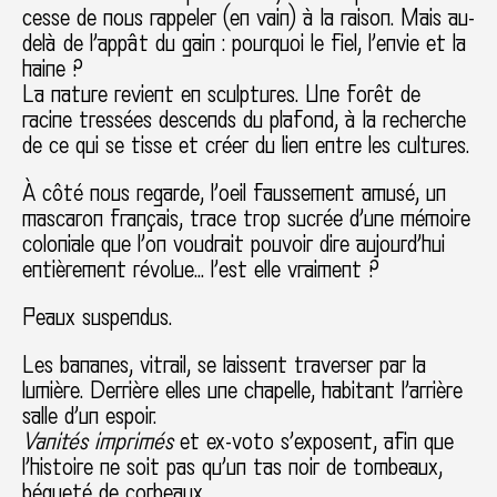
cesse de nous rappeler (en vain) à la raison. Mais au-
delà de l’appât du gain : pourquoi le fiel, l’envie et la
haine ?
La nature revient en sculptures. Une forêt de
racine tressées descends du plafond, à la recherche
de ce qui se tisse et créer du lien entre les cultures.
À côté nous regarde, l’oeil faussement amusé, un
mascaron français, trace trop sucrée d’une mémoire
coloniale que l’on voudrait pouvoir dire aujourd’hui
entièrement révolue… l’est elle vraiment ?
Peaux suspendus.
Les bananes, vitrail, se laissent traverser par la
lumière. Derrière elles une chapelle, habitant l’arrière
salle d’un espoir.
Vanités imprimés
et ex-voto s’exposent, afin que
l’histoire ne soit pas qu’un tas noir de tombeaux,
béqueté de corbeaux.