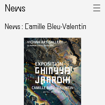
News
News : Camille Bleu-Valentin