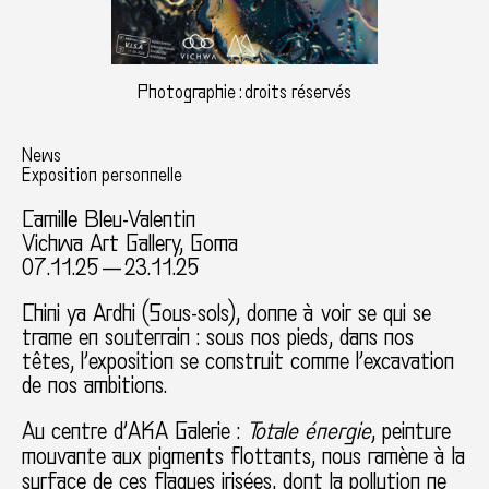
Photographie : droits réservés
News
Exposition personnelle
Camille Bleu-Valentin
Vichwa Art Gallery, Goma
07.11.25 — 23.11.25
Chini ya Ardhi (Sous-sols), donne à voir se qui se
trame en souterrain : sous nos pieds, dans nos
têtes, l’exposition se construit comme l’excavation
de nos ambitions.
Au centre d’AKA Galerie :
Totale énergie
, peinture
mouvante aux pigments flottants, nous ramène à la
surface de ces flaques irisées, dont la pollution ne