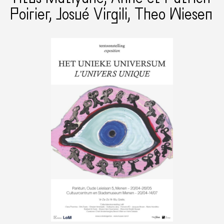
Poirier, Josué Virgili, Theo Wiesen