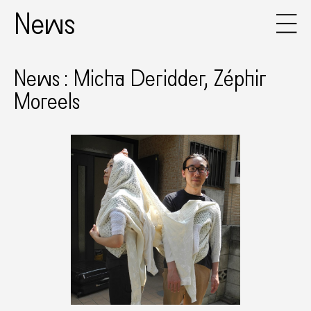
News
News : Micha Deridder, Zéphir
Moreels