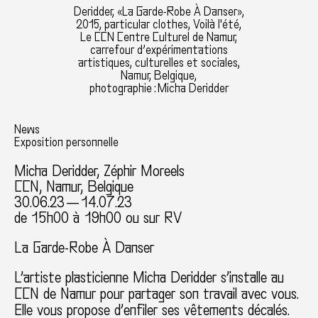
Deridder, «La Garde-Robe À Danser»,
2015, particular clothes, Voilà l'été,
Le CCN Centre Culturel de Namur,
carrefour d’expérimentations
artistiques, culturelles et sociales,
Namur, Belgique,
photographie : Micha Deridder
News
Exposition personnelle
Micha Deridder
, Zéphir Moreels
CCN, Namur, Belgique
30.06.23 — 14.07.23
de 15h00 à 19h00 ou sur RV
La Garde-Robe À Danser
L’artiste plasticienne Micha Deridder s’installe au
CCN de Namur pour partager son travail avec vous.
Elle vous propose d’enfiler ses vêtements décalés.