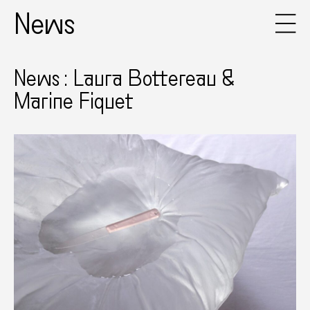
News
News : Laura Bottereau &
Marine Fiquet