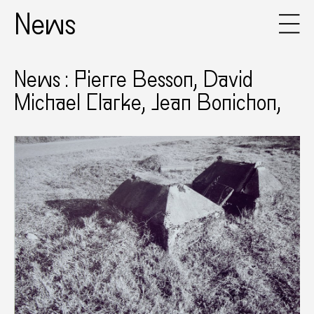
News
News : Pierre Besson, David
Michael Clarke, Jean Bonichon,