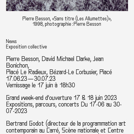
Pierre Besson, «Sans titre (Les Allumettes)»,
1998, photographie : Pierre Besson
News
Exposition collective
Pierre Besson
,
David Michael Clarke
,
Jean
Bonichon
,
Piacé Le Radieux, Bézard-Le Corbusier, Piacé
17.06.23 — 30.07.23
Vernissage le 17 juin à 18h30
Grand week-end d’ouverture 17 & 18 juin 2023
Expositions, parcours, concerts Du 17-06 au 30-
07-2023
Bertrand Godot (directeur de la programmation art
contemporain au Carré, Scène nationale et Centre