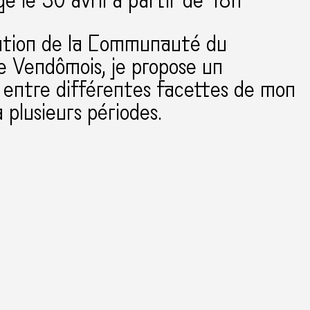
ge le 30 avril à partir de 18h
tation de la Communauté du
re Vendômois, je propose un
 entre différentes facettes de mon
à plusieurs périodes.