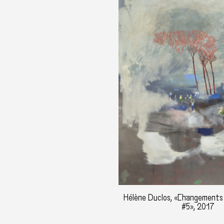
Hélène Duclos, «Changements 
#5», 2017