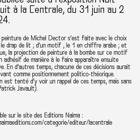
uit à la Centrale, du 31 juin au 2
24.
 peinture de Michel Dector s’est faite avec le choix
le drap de lit ; d’un motif , le 1 en chiffre arabe ; et
ue, la projection de peinture à la bombe sur ce motif
 adhésif de manière à le faire apparaître ensuite
e. En d’autres temps, chacune de ces décisions aurait
avant comme positionnement politico-théorique.
on est tenté d’y voir un rappel de ces temps, mais sans
Patrick Javault).
ble sur le site des Editions Naima :
aimaeditions.com/categorie/editeur/lacentrale