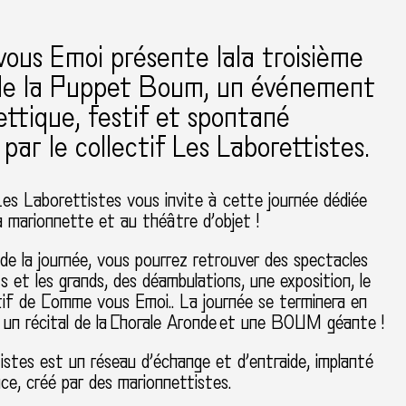
us Emoi présente lala troisième
 de la Puppet Boum, un événement
ttique, festif et spontané
 par le collectif Les Laborettistes.
Les Laborettistes vous invite à cette journée dédiée
a marionnette et au théâtre d’objet !
de la journée, vous pourrez retrouver des spectacles
ts et les grands, des déambulations, une exposition, le
tif de Comme vous Emoi.. La journée se terminera en
 un récital de la Chorale Aronde et une BOUM géante !
istes
est un réseau d’échange et d’entraide, implanté
nce, créé par des marionnettistes.