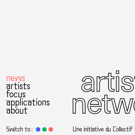
news
artists
focus
applications
about
Switch to :
Une initiative du Collectif