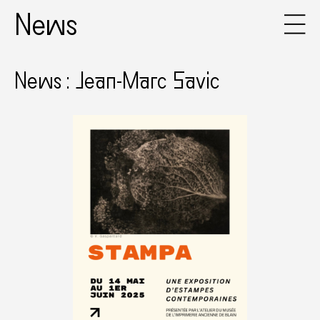
News
News : Jean-Marc Savic