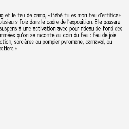
ng et le feu de camp, «Bébé tu es mon feu d’artifice»
plusieurs fois dans le cadre de l’exposition. Elle passera
 suspens à une activation avec pour rideau de fond des
ammées qu’on se raconte au coin du feu : feu de joie
tion, sorcières ou pompier pyromane, carnaval, ou
estiers.»