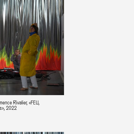
ence Rivalier, «FEU,
s», 2022