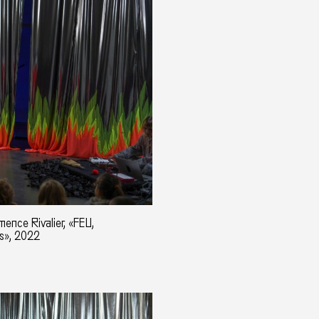
ence Rivalier, «FEU,
s», 2022