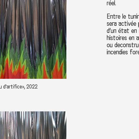
réel.
Entre le tuni
sera activée 
d’un état en
histoires en 
ou deconstruc
incendies for
 d'artifice», 2022