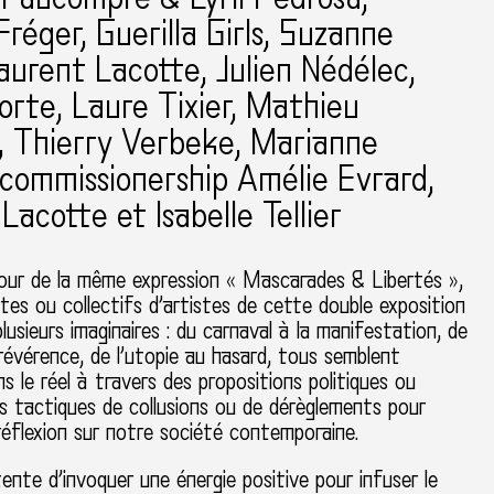
Fréger, Guerilla Girls, Suzanne
aurent Lacotte, Julien Nédélec,
orte, Laure Tixier, Mathieu
, Thierry Verbeke, Marianne
commissionership Amélie Evrard,
Lacotte et Isabelle Tellier
our de la même expression « Mascarades & Libertés »,
stes ou collectifs d’artistes de cette double exposition
usieurs imaginaires : du carnaval à la manifestation, de
irrévérence, de l’utopie au hasard, tous semblent
s le réel à travers des propositions politiques ou
es tactiques de collusions ou de dérèglements pour
éflexion sur notre société contemporaine.
tente d’invoquer une énergie positive pour infuser le