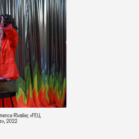
ence Rivalier, «FEU,
s», 2022