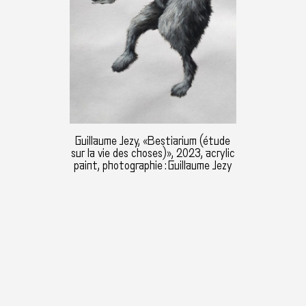
Guillaume Jezy, «Bestiarium (étude
sur la vie des choses)», 2023, acrylic
paint, photographie : Guillaume Jezy
Bestiarium (étude sur la vie des
choses), 2023
2023 (en cours) - crayons de couleur - 30x40cm
2023 (en cours) - acrylique - 21x29,7cm