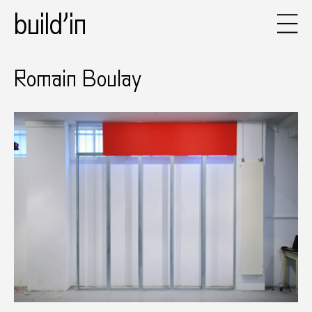
build’in
Romain Boulay