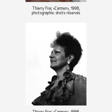
Thierry Frer, «Carmen», 1998,
photographie : droits réservés
Thierry Frer, «Carmen», 1998,