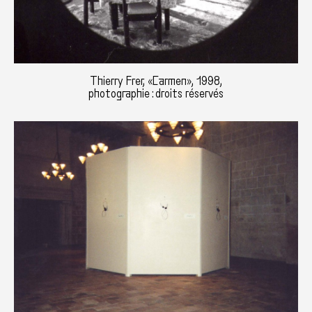
Thierry Frer, «Carmen», 1998,
photographie : droits réservés