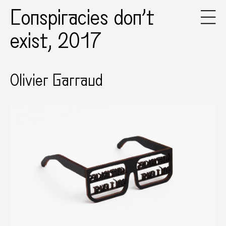
Conspiracies don’t
exist, 2017
Olivier Garraud