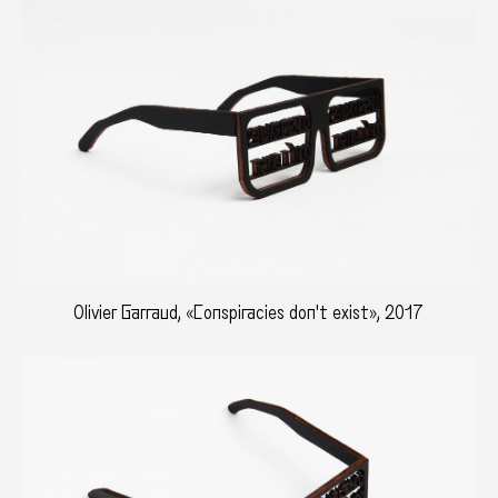
Olivier Garraud, «Conspiracies don't exist», 2017