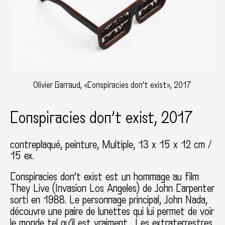
Olivier Garraud, «Conspiracies don't exist», 2017
Conspiracies don’t exist, 2017
contreplaqué, peinture
Multiple, 13 x 15 x 12 cm /
15 ex.
Conspiracies don’t exist est un hommage au film
They Live (Invasion Los Angeles) de John Carpenter
sorti en 1988. Le personnage principal, John Nada,
découvre une paire de lunettes qui lui permet de voir
le monde tel qu’il est vraiment… Les extraterrestres