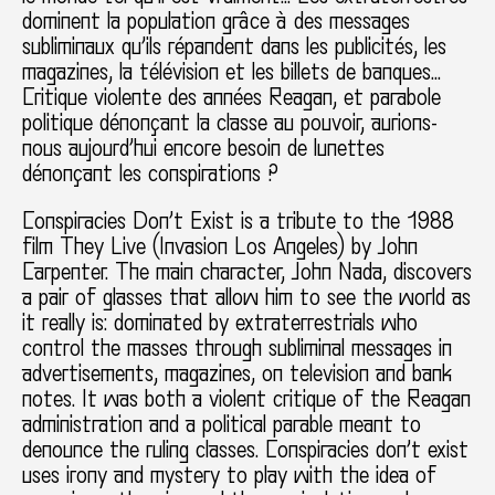
dominent la population grâce à des messages
subliminaux qu’ils répandent dans les publicités, les
magazines, la télévision et les billets de banques…
Critique violente des années Reagan, et parabole
politique dénonçant la classe au pouvoir, aurions-
nous aujourd’hui encore besoin de lunettes
dénonçant les conspirations ?
Conspiracies Don’t Exist is a tribute to the 1988
film They Live (Invasion Los Angeles) by John
Carpenter. The main character, John Nada, discovers
a pair of glasses that allow him to see the world as
it really is: dominated by extraterrestrials who
control the masses through subliminal messages in
advertisements, magazines, on television and bank
notes. It was both a violent critique of the Reagan
administration and a political parable meant to
denounce the ruling classes. Conspiracies don’t exist
uses irony and mystery to play with the idea of