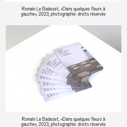
Romain Le Badezet, «Dans quelques fleurs à
gauche», 2023, photographie : droits réservés
Romain Le Badezet, «Dans quelques fleurs à
gauche», 2023, photographie : droits réservés