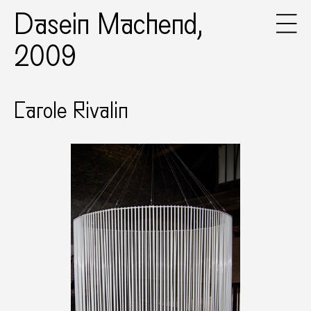
Dasein Machend,
2009
Carole Rivalin