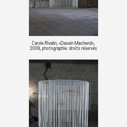
Carole Rivalin, «Dasein Machend»,
2009, photographie : droits réservés