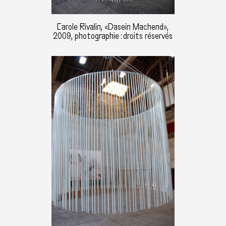
Carole Rivalin, «Dasein Machend»,
2009, photographie : droits réservés