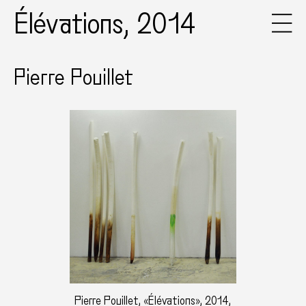
Élévations, 2014
Pierre Pouillet
Pierre Pouillet, «Élévations», 2014,