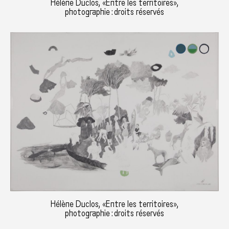
Hélène Duclos, «Entre les territoires»,
photographie : droits réservés
Hélène Duclos, «Entre les territoires»,
photographie : droits réservés