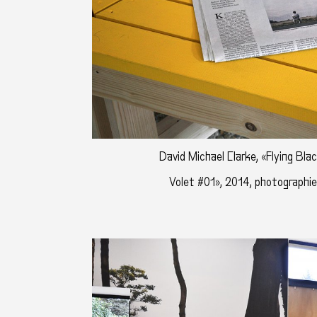
David Michael Clarke, «Flying Bla
Volet #01», 2014, photographie 