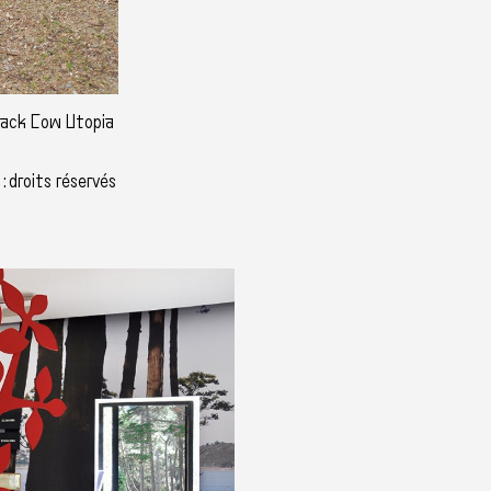
Black Cow Utopia
: droits réservés