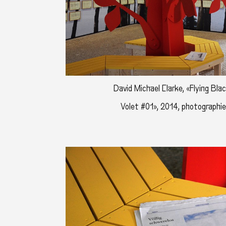
David Michael Clarke, «Flying Bla
Volet #01», 2014, photographie 