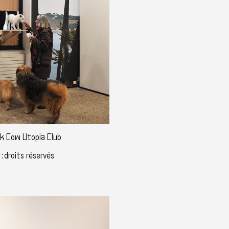
ck Cow Utopia Club
: droits réservés