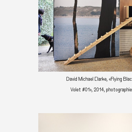
David Michael Clarke, «Flying Bla
Volet #01», 2014, photographie 