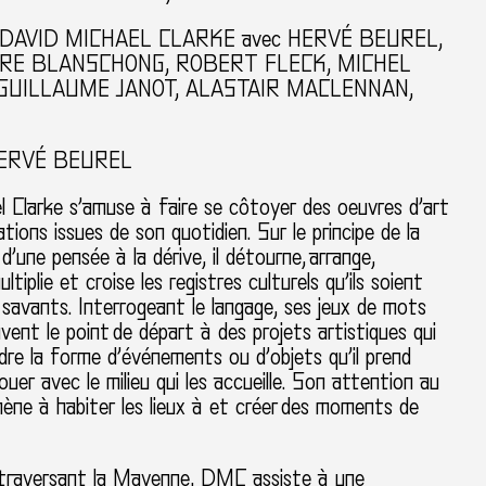
DAVID MICHAEL CLARKE avec HERVÉ BEUREL,
IRE BLANSCHONG, ROBERT FLECK, MICHEL
 GUILLAUME JANOT, ALASTAIR MACLENNAN,
ERVÉ BEUREL
 Clarke s’amuse à faire se côtoyer des oeuvres d’art
ations issues de son quotidien. Sur le principe de la
d’une pensée à la dérive, il détourne, arrange,
ultiplie et croise les registres culturels qu’ils soient
 savants. Interrogeant le langage, ses jeux de mots
vent le point de départ à des projets artistiques qui
re la forme d’événements ou d’objets qu’il prend
jouer avec le milieu qui les accueille. Son attention au
ène à habiter les lieux à et créer des moments de
traversant la Mayenne, DMC assiste à une