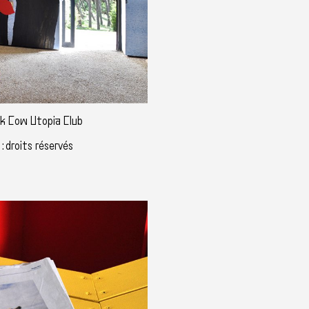
ck Cow Utopia Club
: droits réservés