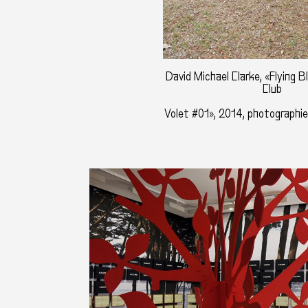
David Michael Clarke, «Flying 
Club
Volet #01», 2014, photographie 