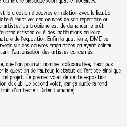
a démarche plastique selon quatre modalités.
st la création d’oeuvres en relation avec le lieu. La
iste à réactiver des oeuvres de son répertoire ou
es artistes. La troisième est de demander le prêt
’autres artistes ou à des institutions en leurs
 nature de l’exposition. Enfin la quatrième, DMC se
rvenir sur des oeuvres empruntées en ayant soin au
btenir l’autorisation des artistes concernés.
e, que l’on pourrait nommer collaborative, n’est pas
r la question de l’auteur, le statut de l’artiste ainsi que
n tel projet. Ce premier volet de cette exposition
tion de club. Le second volet, par sa durée la rend
xtrait d’un texte : Didier Lamandé]