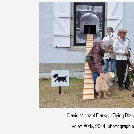
David Michael Clarke, «Flying Bla
Volet #01», 2014, photographie 