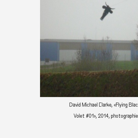
David Michael Clarke, «Flying Bla
Volet #01», 2014, photographie 