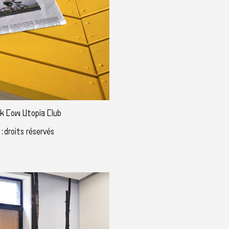
ck Cow Utopia Club
: droits réservés