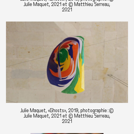
Julie Maquet, 2021 et © Matthieu Serreau,
2021
Julie Maquet, «Ghosts», 2019, photographie : ©
Julie Maquet, 2021 et © Matthieu Serreau,
2021