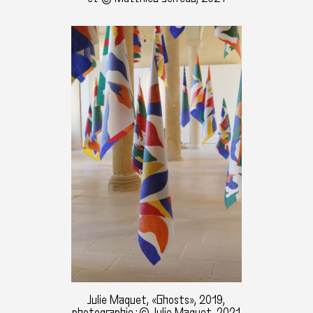
Julie Maquet, «Ghosts», 2019,
photographie : © Julie Maquet, 2021