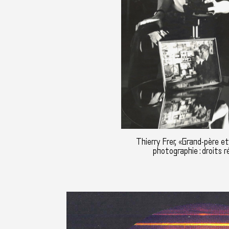
Thierry Frer, «Grand-père e
photographie : droits r