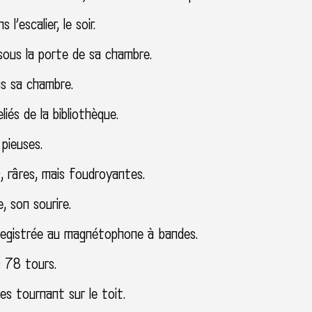
l’escalier, le soir.
sous la porte de sa chambre.
ns sa chambre.
eliés de la bibliothèque.
pieuses.
, râres, mais foudroyantes.
, son sourire.
registrée au magnétophone à bandes.
s 78 tours.
s tournant sur le toit.