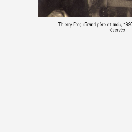
Thierry Frer, «Grand-père et moi», 1997
réservés