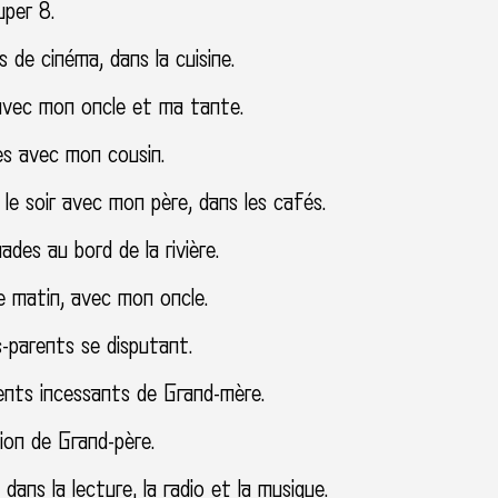
uper 8.
 de cinéma, dans la cuisine.
avec mon oncle et ma tante.
es avec mon cousin.
 le soir avec mon père, dans les cafés.
des au bord de la rivière.
e matin, avec mon oncle.
-parents se disputant.
ents incessants de Grand-mère.
ion de Grand-père.
dans la lecture, la radio et la musique.