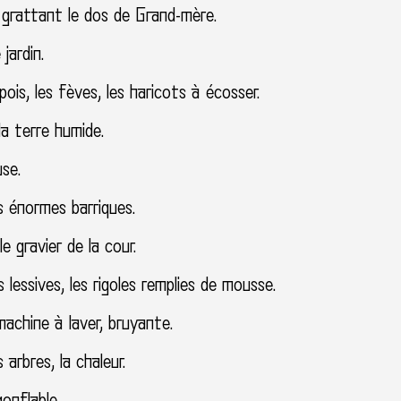
 grattant le dos de Grand-mère.
jardin.
pois, les fèves, les haricots à écosser.
la terre humide.
se.
s énormes barriques.
le gravier de la cour.
 lessives, les rigoles remplies de mousse.
achine à laver, bruyante.
arbres, la chaleur.
gonflable.