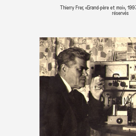
Thierry Frer, «Grand-père et moi», 1997
réservés