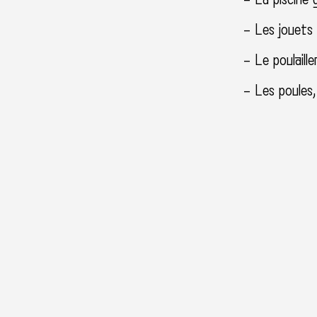
– Les jouets 
– Le poulaille
– Les poules, 