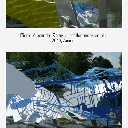
Pierre-Alexandre Remy, «Hortillonnages en pli»,
2013, Amiens