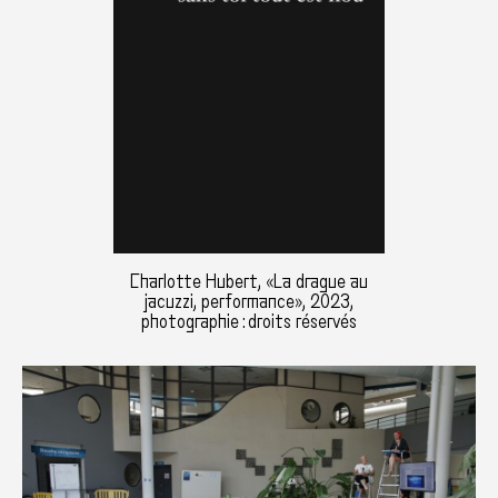
Charlotte Hubert, «La drague au
jacuzzi, performance», 2023,
photographie : droits réservés