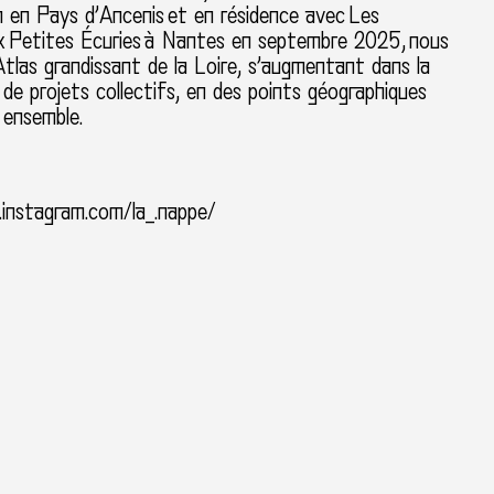
 en Pays d’Ancenis
et en résidence avec
Les
x
Petites Écuries
à Nantes en septembre 2025,
nous
tlas grandissant de la Loire, s’augmentant dans la
n de projets collectifs, en des points géographiques
 ensemble.
instagram.com/la_.nappe/