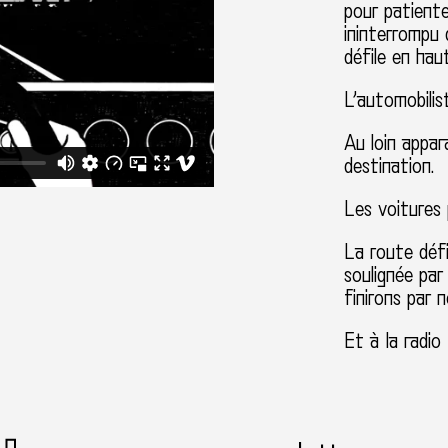
pour patiente
ininterrompu 
défile en haut
L’automobilis
Au loin appar
destination.
Les voitures 
La route défi
soulignée par
finirons par n
Et à la radio