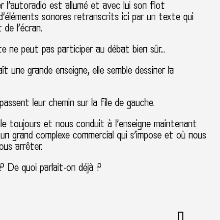
r l’autoradio est allumé et avec lui son flot
d’éléments sonores retranscrits ici par un texte qui
 de l’écran.
te ne peut pas participer au débat bien sûr…
aît une grande enseigne, elle semble dessiner la
passent leur chemin sur la file de gauche.
le toujours et nous conduit à l’enseigne maintenant
 un grand complexe commercial qui s’impose et où nous
ous arrêter.
 ? De quoi parlait-on déjà ?