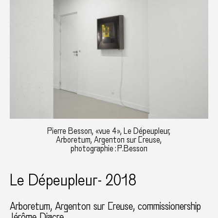
Pierre Besson, «vue 4», Le Dépeupleur,
Arboretum, Argenton sur Creuse,
photographie : P.Besson
Le Dépeupleur- 2018
Arboretum
Argenton sur Creuse
commissionership
Jérôme Diacre