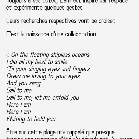
Toujours à ses côtés, L’ami est inspiré par l’espace
et expérimente quelques gestes.
Leurs recherches respectives vont se croiser.
C’est la naissance d’une collaboration.
«
On the floating shipless oceans
I did all my best to smile
‘Til your singing eyes and fingers
Drew me loving to your eyes
And you sang
Sail to me
Sail to me, let me enfold you
Here I am
Here I am
Waiting to hold you
Être sur cette plage m’a rappelé que presque