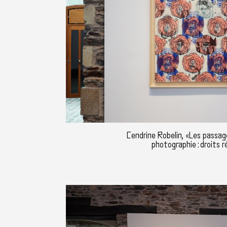
Cendrine Robelin, «Les passag
photographie : droits r