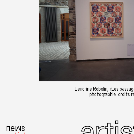
Cendrine Robelin, «Les passag
photographie : droits r
news