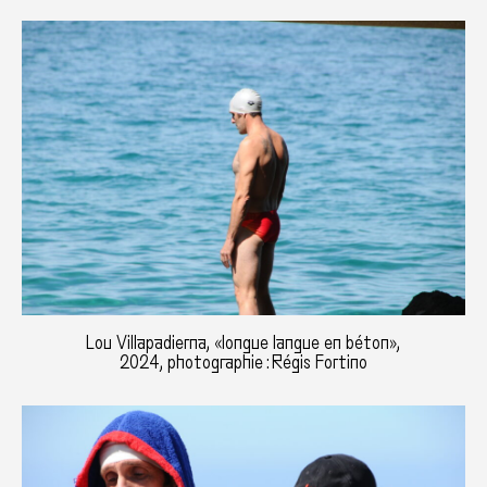
Lou Villapadierna, «longue langue en béton»,
2024, photographie : Régis Fortino