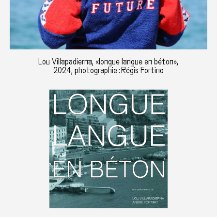
Lou Villapadierna, «longue langue en béton»,
2024, photographie : Régis Fortino