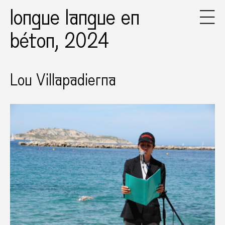
longue langue en
béton, 2024
Lou Villapadierna