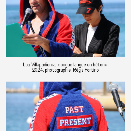
Lou Villapadierna, «longue langue en béton»,
2024, photographie : Régis Fortino