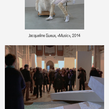
Jacqueline Gueux, «Music», 2014