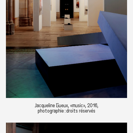
Jacqueline Gueux, «music», 2016,
photographie : droits réservés