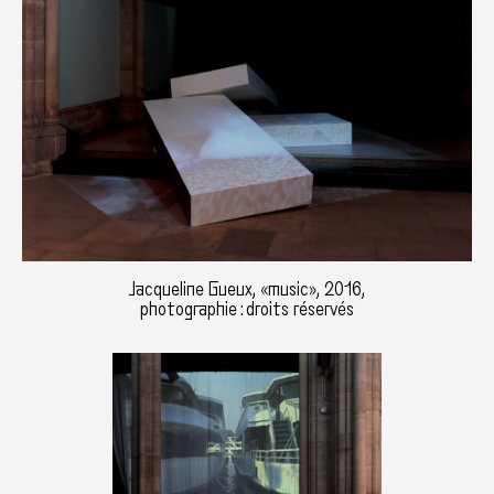
Jacqueline Gueux, «music», 2016,
photographie : droits réservés