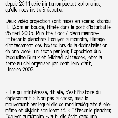
depuis 2014:série ininterrompue…et aphorismes,
qu’elle nous invite à écouter.
Deux vidéo projection sont mises en scène: Istanbul
1. 1,25m en boucle, filmée dans le port d’Istanbul le
28 avril 2005. Rub the floor / clean memory-
Effacer le plancher/ Essuyer la mémoire, Filmage
d’effacement des textes lors de la désinstallation
de one week, un texte par jour, Exposition duo
Jacqueline Gueux et Michaël wittassek, jeter la
terre au ciel organisée par cent lieux d’art,
Liessies 2003.
« Ce qui m’intéresse, dit elle, c’est l’histoire du
déplacement ». Non pas la chose, mais le
mouvement par lequel elle se rend inadéquate à elle-
même et disjoint son identité. « Effacer le plancher,
Essuyer la mémoire », a-t- elle écrit dans une