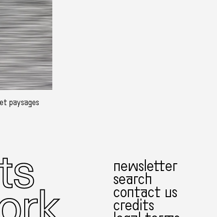
s et paysages
newsletter
search
contact us
credits