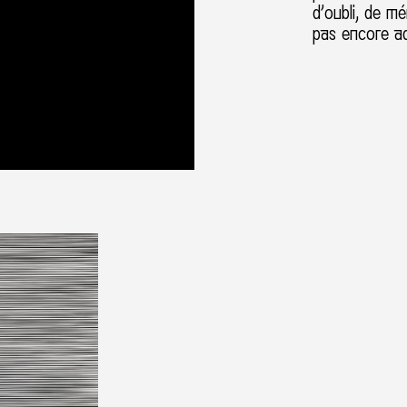
d’oubli, de m
pas encore a