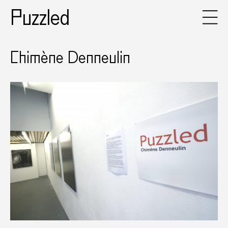
Puzzled
Chimène Denneulin