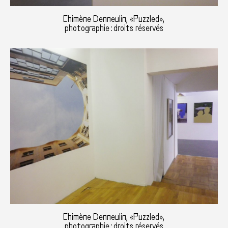
Chimène Denneulin, «Puzzled»,
photographie : droits réservés
Chimène Denneulin, «Puzzled»,
photographie : droits réservés