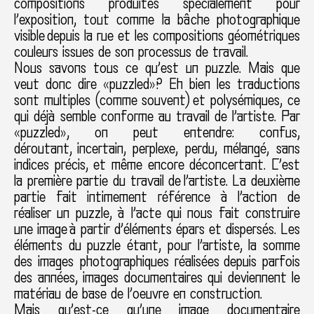
compositions produites spécialement pour
l’exposition, tout comme la bâche photographique
visible depuis la rue et les compositions géométriques
couleurs issues de son processus de travail.
Nous savons tous ce qu’est un puzzle. Mais que
veut donc dire «puzzled»? Eh bien les traductions
sont multiples (comme souvent) et polysémiques, ce
qui déjà semble conforme au travail de l’artiste. Par
«puzzled», on peut entendre: confus,
déroutant, incertain, perplexe, perdu, mélangé, sans
indices précis, et même encore déconcertant. C’est
la première partie du travail de l’artiste. La deuxième
partie fait intimement référence à l’action de
réaliser un puzzle, à l’acte qui nous fait construire
une image à partir d’éléments épars et dispersés. Les
éléments du puzzle étant, pour l’artiste, la somme
des images photographiques réalisées depuis parfois
des années, images documentaires qui deviennent le
matériau de base de l’oeuvre en construction.
Mais qu’est-ce qu’une image documentaire