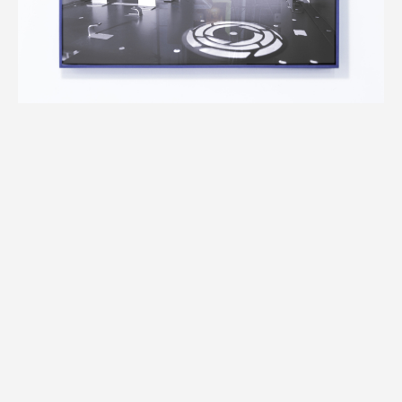
Pierre Besson, «Microloft 2», 160 x 120 cm