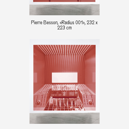
Pierre Besson, «Radius 001», 232 x
223 cm