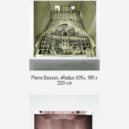
Pierre Besson, «Radius 005», 195 x
220 cm