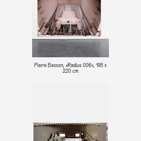
Pierre Besson, «Radius 006», 195 x
220 cm