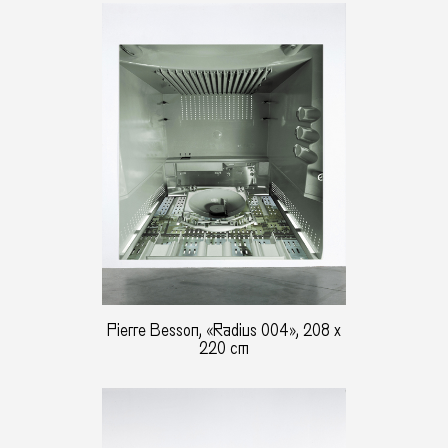
Pierre Besson, «Radius 004», 208 x
220 cm