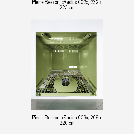
Pierre Besson, «Radius 002», 232 x
223 cm
Pierre Besson, «Radius 003», 208 x
220 cm