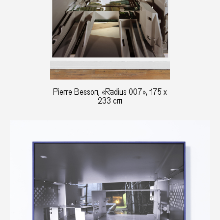
Pierre Besson, «Radius 007», 175 x
233 cm