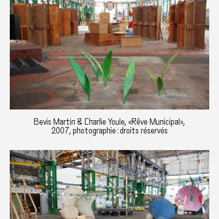
Bevis Martin & Charlie Youle, «Rêve Municipal»,
2007, photographie : droits réservés