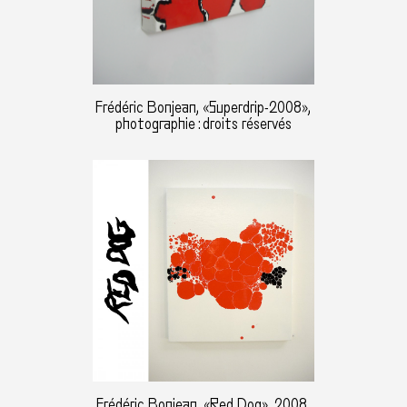
Frédéric Bonjean, «Superdrip-2008»,
photographie : droits réservés
Frédéric Bonjean, «Red Dog», 2008,