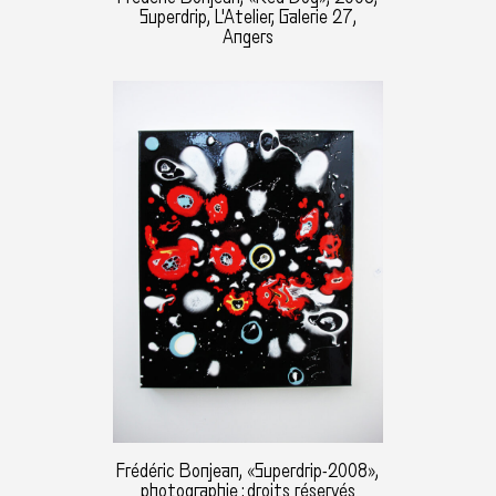
Superdrip, L'Atelier, Galerie 27,
Angers
Frédéric Bonjean, «Superdrip-2008»,
photographie : droits réservés