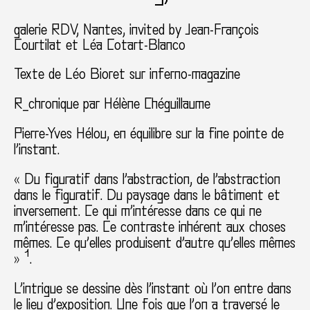
galerie RDV
Nantes
invited by Jean-François
Courtilat et Léa Cotart-Blanco
Texte de Léo Bioret sur inferno-magazine
R_chronique par Hélène Chéguillaume
Pierre-Yves Hélou, en équilibre sur la fine pointe de
l’instant.
« Du figuratif dans l’abstraction, de l’abstraction
dans le figuratif. Du paysage dans le bâtiment et
inversement. Ce qui m’intéresse dans ce qui ne
m’intéresse pas. Ce contraste inhérent aux choses
mêmes. Ce qu’elles produisent d’autre qu’elles mêmes
» ¹.
L’intrigue se dessine dès l’instant où l’on entre dans
le lieu d’exposition. Une fois que l’on a traversé le