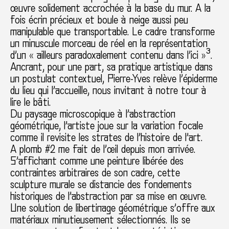
œuvre solidement accrochée à la base du mur. A la
fois écrin précieux et boule à neige aussi peu
manipulable que transportable. Le cadre transforme
un minuscule morceau de réel en la représentation
d’un « ailleurs paradoxalement contenu dans l’ici »³.
Ancrant, pour une part, sa pratique artistique dans
un postulat contextuel, Pierre-Yves relève l’épiderme
du lieu qui l’accueille, nous invitant à notre tour à
lire le bâti.
Du paysage microscopique à l’abstraction
géométrique, l’artiste joue sur la variation focale
comme il revisite les strates de l’histoire de l’art.
A plomb #2 me fait de l’œil depuis mon arrivée.
S’affichant comme une peinture libérée des
contraintes arbitraires de son cadre, cette
sculpture murale se distancie des fondements
historiques de l’abstraction par sa mise en œuvre.
Une solution de libertinage géométrique s’offre aux
matériaux minutieusement sélectionnés. Ils se