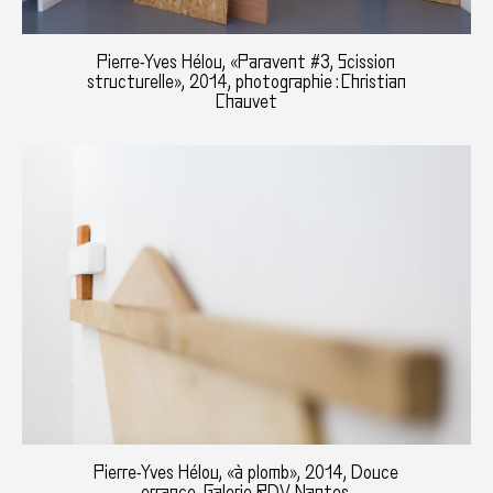
Pierre-Yves Hélou, «Paravent #3, Scission
structurelle», 2014, photographie : Christian
Chauvet
Pierre-Yves Hélou, «à plomb», 2014, Douce
errance, Galerie RDV, Nantes,