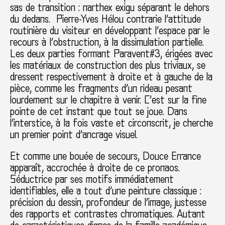
sas de transition : narthex exigu séparant le dehors
du dedans. Pierre-Yves Hélou contrarie l’attitude
routinière du visiteur en développant l’espace par le
recours à l’obstruction, à la dissimulation partielle.
Les deux parties formant Paravent#3, érigées avec
les matériaux de construction des plus triviaux, se
dressent respectivement à droite et à gauche de la
pièce, comme les fragments d’un rideau pesant
lourdement sur le chapitre à venir. C’est sur la fine
pointe de cet instant que tout se joue. Dans
l’interstice, à la fois vaste et circonscrit, je cherche
un premier point d’ancrage visuel.
Et comme une bouée de secours, Douce Errance
apparaît, accrochée à droite de ce pronaos.
Séductrice par ses motifs immédiatement
identifiables, elle a tout d’une peinture classique :
précision du dessin, profondeur de l’image, justesse
des rapports et contrastes chromatiques. Autant