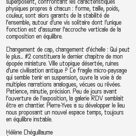
superposent, confrontant les caractéristiques
physiques propres à chacun : forme, taille, poids,
couleur, sont alors garants de la stabilité de
l’ensemble, autour d’une vis solitaire dont l’unique
fonction est d’assumer l’accroche verticale de la
composition en équilibre.
Changement de cap, changement d’échelle : Qui peut
le plus… #2 constituera le dernier chapitre de mon
épopée miniature. Ville utopique désertée, ruines
d’une civilisation antique ? Ce fragile micro-paysage
qui semble tenir en suspension, ouvre la voie à de
multiples narrations analogues, vécues ou rêvées.
Patience, minutie, précision. Peu de jours avant
l’ouverture de l’exposition, la galerie RDV semblait
être en chantier. Pierre-Yves a su développer le lieu
nous proposant un nouvel espace temps, toujours
en équilibre instable.
Hélène Chéguillaume