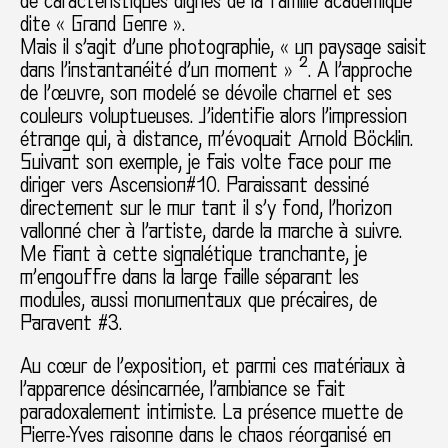
de caractéristiques dignes de la famille académique
dite « Grand Genre ».
Mais il s’agit d’une photographie, « un paysage saisit
dans l’instantanéité d’un moment » ². A l’approche
de l’œuvre, son modelé se dévoile charnel et ses
couleurs voluptueuses. J’identifie alors l’impression
étrange qui, à distance, m’évoquait Arnold Böcklin.
Suivant son exemple, je fais volte face pour me
diriger vers Ascension#10. Paraissant dessiné
directement sur le mur tant il s’y fond, l’horizon
vallonné cher à l’artiste, darde la marche à suivre.
Me fiant à cette signalétique tranchante, je
m’engouffre dans la large faille séparant les
modules, aussi monumentaux que précaires, de
Paravent #3.
Au cœur de l’exposition, et parmi ces matériaux à
l’apparence désincarnée, l’ambiance se fait
paradoxalement intimiste. La présence muette de
Pierre-Yves raisonne dans le chaos réorganisé en