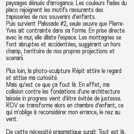
paysages dénués d’arrogance. Les couleurs fades du
placo rejoignent les motifs rassurants des
tapisseries de nos souvenirs d’enfants.
Puis survient Palissade #2, seule œuvre que Pierre-
Yves ait contrainte dans sa forme. En prise directe
avec le mur, elle dilate l’espace. Les montagnes se
font abruptes et accidentées, suggérant un hors
champ, territoire de nos propres projections et
scenarii.
Plus loin, la photo-sculpture Répit attire le regard
et attise ma curiosité.
Mais qu’est ce que ça fout là. En effet, ma
collision contre les fondations d’une architecture
laissée in progress vient d’être évitée de justesse.
RDV se transforme alors en chambre d’enfant, ce
qui m’oblige à reconsidérer mon errance, le nez au
vent.
De cette nécessité pragmatique surgit Tout est là,