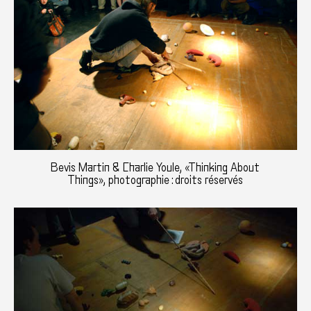
Bevis Martin & Charlie Youle, «Thinking About
Things», photographie : droits réservés