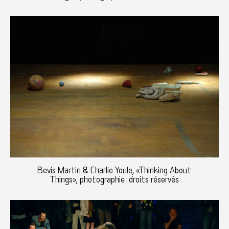
Bevis Martin & Charlie Youle, «Thinking About
Things», photographie : droits réservés