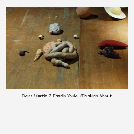
Bevis Martin & Charlie Youle, «Thinking About
Things», photographie : droits réservés
Thinking About Things