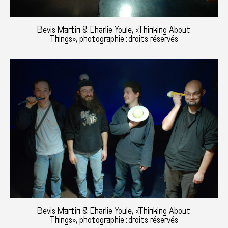
Bevis Martin & Charlie Youle, «Thinking About
Things», photographie : droits réservés
Bevis Martin & Charlie Youle, «Thinking About
Things», photographie : droits réservés