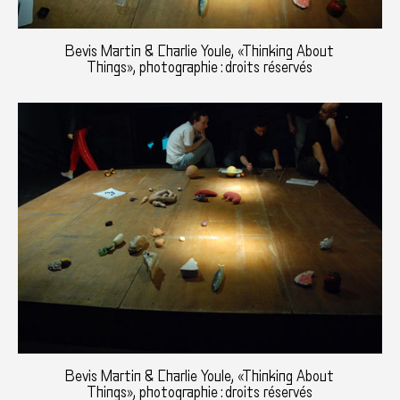
Bevis Martin & Charlie Youle, «Thinking About
Things», photographie : droits réservés
Bevis Martin & Charlie Youle, «Thinking About
Things», photographie : droits réservés