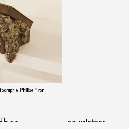
graphie : Phillipe Piron
newsletter