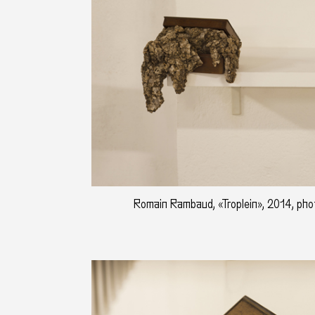
Romain Rambaud, «Troplein», 2014, photo