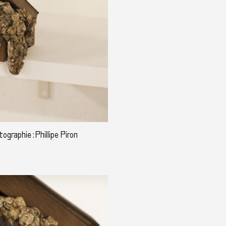
graphie : Phillipe Piron