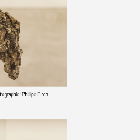
graphie : Phillipe Piron