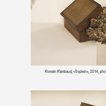
Romain Rambaud, «Troplein», 2014, photo