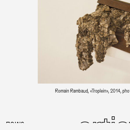
Romain Rambaud, «Troplein», 2014, photo
news