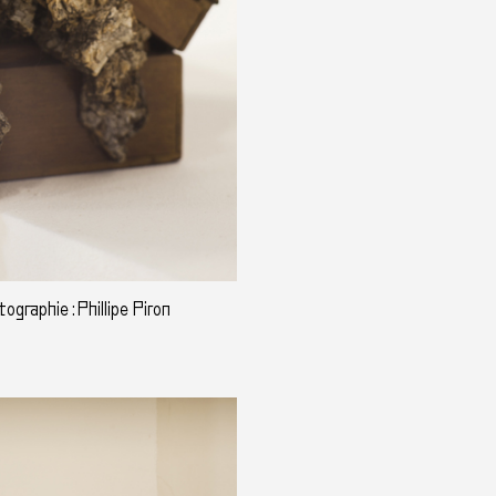
graphie : Phillipe Piron