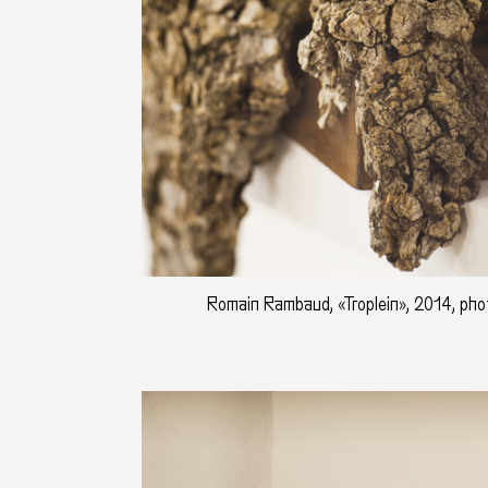
Romain Rambaud, «Troplein», 2014, photo