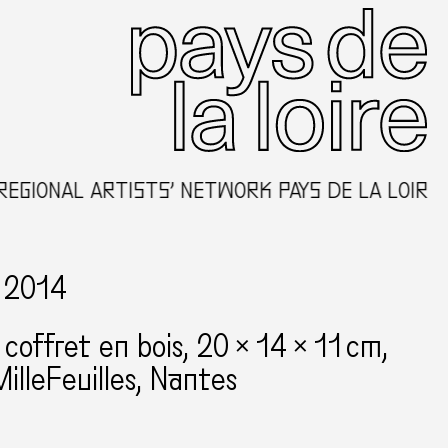
ONAL ARTISTS’ NETWORK PAYS DE LA LOIRE, AN
, 2014
 coffret en bois
20 × 14 × 11 cm
illeFeuilles
Nantes