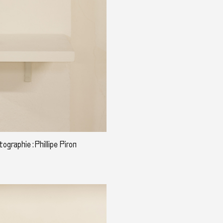
graphie : Phillipe Piron