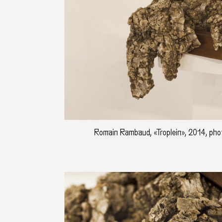
Romain Rambaud, «Troplein», 2014, photo