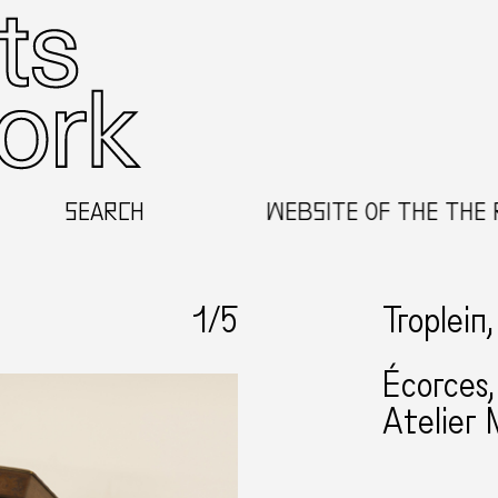
WELCOME TO THE NEW WEBSITE OF THE THE REGI
SEARCH
1
/5
Troplein
Écorces,
Atelier M