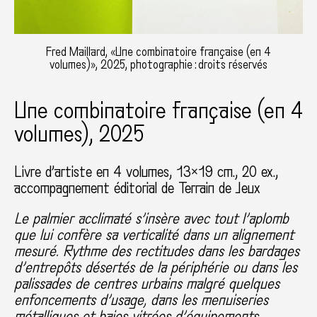
Fred Maillard, «Une combinatoire française (en 4
volumes)», 2025, photographie : droits réservés
Une combinatoire française (en 4
volumes), 2025
Livre d’artiste en 4 volumes, 13×19 cm., 20 ex.,
accompagnement éditorial de Terrain de Jeux
Le palmier acclimaté s’insère avec tout l’aplomb
que lui confère sa verticalité dans un alignement
mesuré. Rythme des rectitudes dans les bardages
d’entrepôts désertés de la périphérie ou dans les
palissades de centres urbains malgré quelques
enfoncements d’usage, dans les menuiseries
métalliques et baies vitrées d’équipements