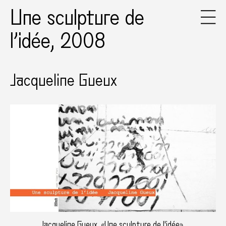
Une sculpture de
l’idée, 2008
Jacqueline Gueux
Jacqueline Gueux, «Une sculpture de l'idée»,