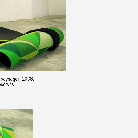
 paysage», 2008,
éservés