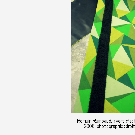
Romain Rambaud, «Vert c’est
2008, photographie : droi