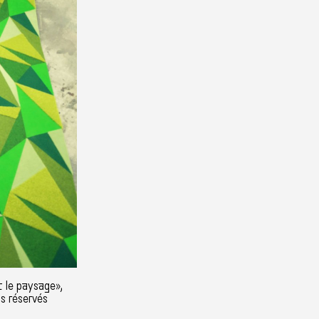
 le paysage»,
ts réservés