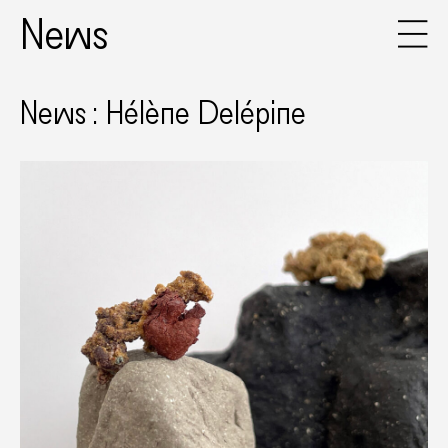
News
News : Hélène Delépine