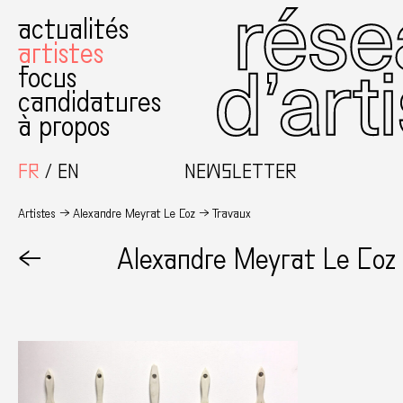
actualités
artistes
focus
candidatures
à propos
FR
EN
NEWSLETTER
Artistes
Alexandre Meyrat Le Coz
Travaux
←
Alexandre Meyrat Le Coz