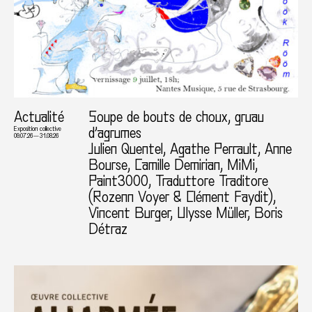
Actualité
Soupe de bouts de choux, gruau
d’agrumes
Exposition collective
09.07.26 — 31.08.26
Julien Quentel, Agathe Perrault, Anne
Bourse, Camille Demirian, MiMi,
Paint3000, Traduttore Traditore
(Rozenn Voyer & Clément Faydit),
Vincent Burger, Ulysse Müller, Boris
Détraz