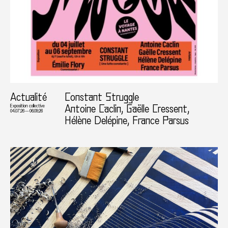
Actualité
Constant Struggle
Antoine Caclin, Gaëlle Cressent,
Exposition collective
04.07.26 — 06.09.26
Hélène Delépine, France Parsus