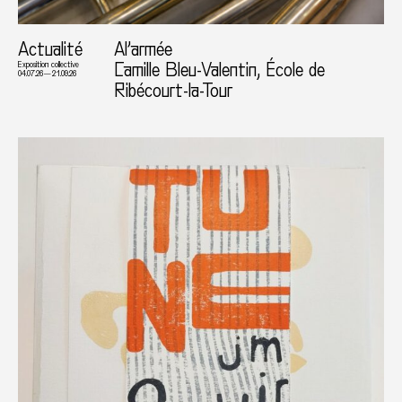
Actualité
Al’armée
Camille Bleu-Valentin, École de
Exposition collective
04.07.26 — 21.09.26
Ribécourt-la-Tour