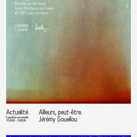
Actualité
Ailleurs, peut-être.
Jérémy Gouellou
Exposition personnelle
15.08.26 — 30.08.26