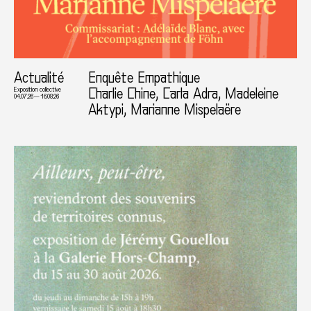
Actualité
Enquête Empathique
Charlie Chine, Carla Adra, Madeleine
Exposition collective
04.07.26 — 16.08.26
Aktypi, Marianne Mispelaëre