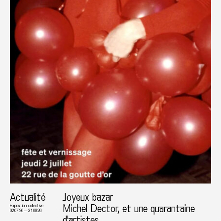
Actualité
Joyeux bazar
Michel Dector, et une quarantaine
Exposition collective
02.07.26 — 31.08.26
d'artistes