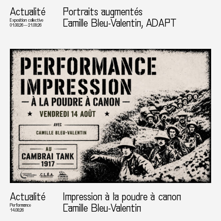
Actualité
Portraits augmentés
Camille Bleu-Valentin, ADAPT
Exposition collective
01.08.26 — 21.09.26
Actualité
Impression à la poudre à canon
Camille Bleu-Valentin
Performance
14.08.26