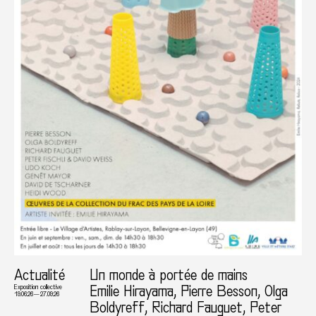
Actualité
Un monde à portée de mains
Emilie Hirayama, Pierre Besson, Olga
Exposition collective
19.06.26 — 27.09.26
Boldyreff, Richard Fauguet, Peter