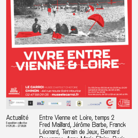
Actualité
Entre Vienne et Loire, temps 2
Fred Maillard, Jérôme Barbe, Franck
Exposition collective
01.05.26 — 27.09.26
Léonard, Terrain de Jeux, Bernard