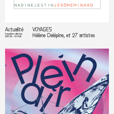
Actualité
VOYAGES
Hélène Delépine, et 27 artistes
Exposition collective
29.07.26 — 03.10.26