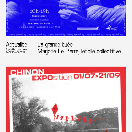
Actualité
La grande buée
Marjorie Le Berre, lefolle collectifve
Exposition personnelle
24.07.26 — 20.09.26