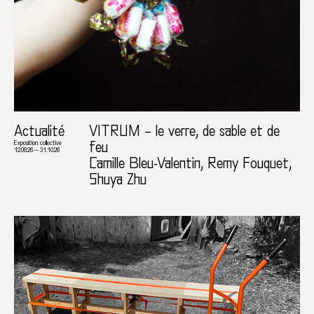
Actualité
VITRUM – le verre, de sable et de
feu
Exposition collective
12.08.26 — 31.10.26
Camille Bleu-Valentin, Remy Fouquet,
Shuya Zhu