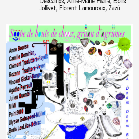
Descamps, Anne-Marie Filaire, Boris
Jollivet, Florent Lamouroux, Zazü