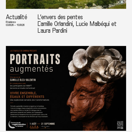
Actualité
L’envers des pentes
Camille Orlandini, Lucie Malbéqui et
Résidence
03.09.26 — 10.09.26
Laura Pardini