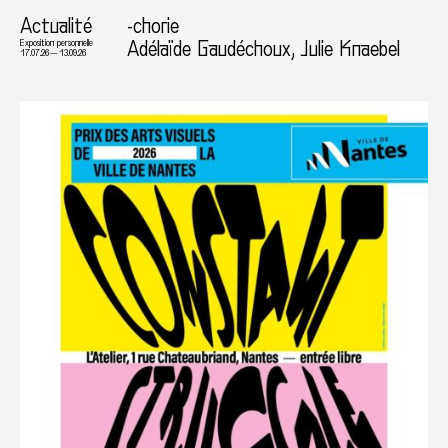
Actualité
-chorie
Adélaïde Gaudéchoux, Julie Knaebel
Exposition personnelle
17.07.26 — 13.09.26