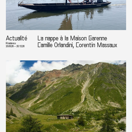
Actualité
La nappe à la Maison Garenne
Camille Orlandini, Corentin Massaux
Résidence
20.09.26 — 20.12.26