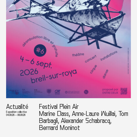
Actualité
Festival Plein Air
Marine Class, Anne-Laure Wuillai, Tom
Exposition collective
04.09.26 — 06.09.26
Barbagli, Alexander Schabracq,
Bernard Moninot