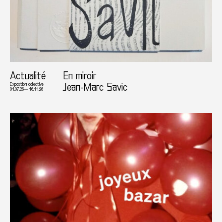
Actualité
En miroir
Jean-Marc Savic
Exposition collective
01.07.26 — 16.11.26