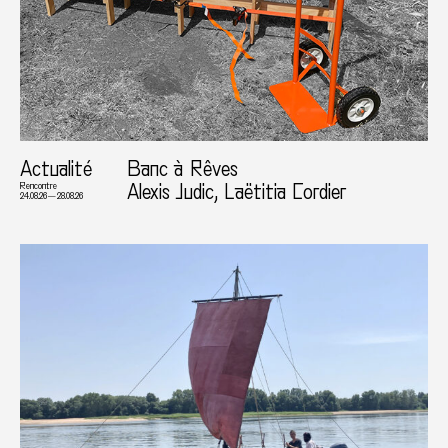
Actualité
Banc à Rêves
Alexis Judic, Laëtitia Cordier
Rencontre
24.08.26 — 28.08.26