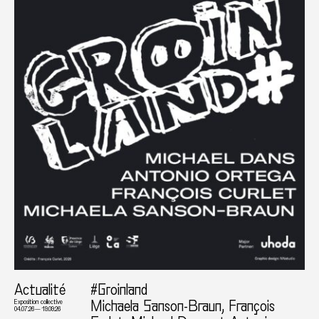
Actualité
#Groinland
Michaela Sanson-Braun, François
Exposition collective
04.07.26 — 19.09.26