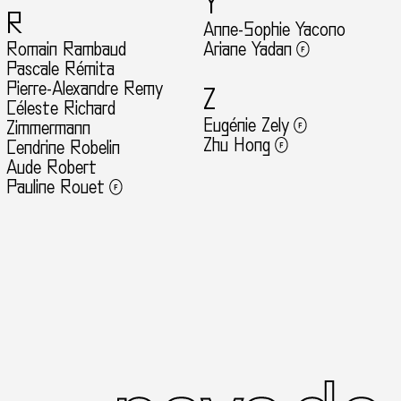
Y
R
Anne-Sophie Yacono
Romain Rambaud
Ariane Yadan
Pascale Rémita
Pierre-Alexandre Remy
Z
Céleste Richard
Eugénie Zely
Zimmermann
Zhu Hong
Cendrine Robelin
Aude Robert
Pauline Rouet