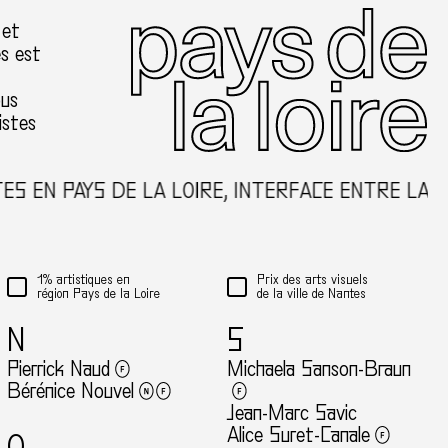
 et
es est
ous
istes
 EN PAYS DE LA LOIRE, INTERFACE ENTRE LA CR
1% artistiques en
Prix des arts visuels
région Pays de la Loire
de la ville de Nantes
N
S
Pierrick Naud
Michaela Sanson-Braun
Bérénice Nouvel
Jean-Marc Savic
Alice Suret-Canale