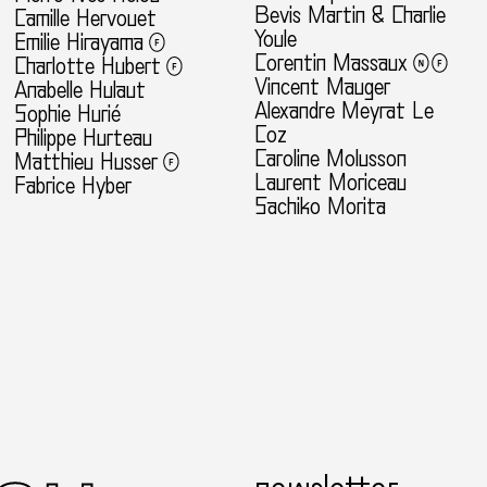
Bevis Martin & Charlie
Camille Hervouet
Youle
Emilie Hirayama
Corentin Massaux
Charlotte Hubert
Vincent Mauger
Anabelle Hulaut
Alexandre Meyrat Le
Sophie Hurié
Coz
Philippe Hurteau
Caroline Molusson
Matthieu Husser
Laurent Moriceau
Fabrice Hyber
Sachiko Morita