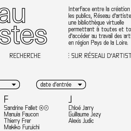
Interface entre la création
les publics, Réseau d’artist
une bibliothèque virtuelle
permettant à toutes et t
d’accéder au travail des art
en région Pays de la Loire.
RECHERCHE
BIENVENUE SUR RÉSEAU D’ARTISTES
F
J
Sandrine Fallet
Chloé Jarry
Manuia Faucon
Guillaume Jezy
Thierry Frer
Alexis Judic
Makiko Furuichi