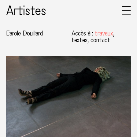
Artistes
Carole Douillard
Accès à
:
travaux
textes
contact