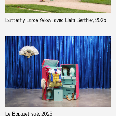
Butterfly Large Yellow​, avec Clélia Berthier, 2025
Le Bouquet salé, 2025