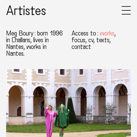
Artistes
Meg Boury
: born 1996
Access to
:
works
in Challans, lives in
focus
cv
texts
Nantes, works in
contact
Nantes.