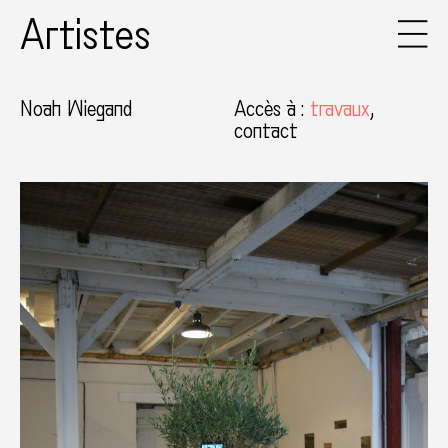
Artistes
Noah Wiegand
Accès à
:
travaux
contact