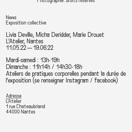
Photographie : droits réservés
News
Exposition collective
Livia Deville
,
Micha Deridder
, Marie Drouet
L'Atelier, Nantes
11.05.22 — 19.06.22
Mardi-samedi : 13h-19h
Dimanche : 11h14h / 14h30-18h
Ateliers de pratiques corporelles pendant la durée de
l’exposition (se renseigner Instagram / facebook)
Adresse
L'Atelier
1 rue Chateaubriand
44000 Nantes