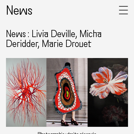
News
News : Livia Deville, Micha
Deridder, Marie Drouet